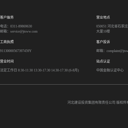
客户服务
营业地点
电话：0311-89869630
050051 河北省石
邮箱：service@jtsww.com
大厦10楼
工商执照
客户投诉
91130000567397459Y
邮箱：complaint@jts
营业时间
站点认证
法定工作日 8:30-11:30 13:30-17:30 14:30-17:30 (6-8月)
中国金融认证中心
河北建设投资集团有限责任公司
版权所有©