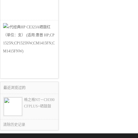
最近浏览过的
格之格NT－CH390
CFPLUS+硒鼓鼓
清除历史记录