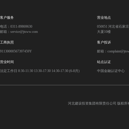
客户服务
营业地点
电话：0311-89869630
050051 河北省石
邮箱：service@jtsww.com
大厦10楼
工商执照
客户投诉
91130000567397459Y
邮箱：complaint@jts
营业时间
站点认证
法定工作日 8:30-11:30 13:30-17:30 14:30-17:30 (6-8月)
中国金融认证中心
河北建设投资集团有限责任公司
版权所有©