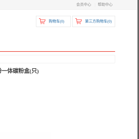
会员中心
|
帮助中心
购物车(
0
)
第三方购物车(
0
)
粉一体碳粉盒(只)