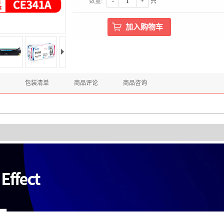
数量:
-
+
只
包装清单
商品评论
商品咨询