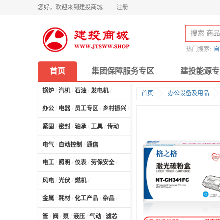
您好，欢迎来到建投商城
注册
热门搜索:
自
首页
集团保障服务专区
建投能源专
锅炉
/
汽机
/
石油
/
发电机
/
首页
办公设备及用品
办公
/
电器
/
员工专区
/
乡村振兴
/
计算机及配件
/
紧固
/
密封
/
轴承
/
工具
/
传动
电气
/
自动控制
/
通信
电工
/
照明
/
仪表
/
劳保安全
/
风电
/
光伏
/
燃机
/
金属
/
耗材
/
化工产品
/
杂品
/
管
/
阀
/
泵
/
液压
/
气动
/
滤芯