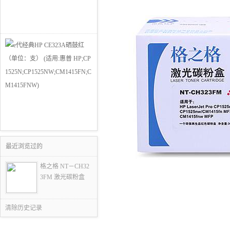
最近浏览过的
格之格 NT－CH32
3FM 激光碳粉盒
清除历史记录