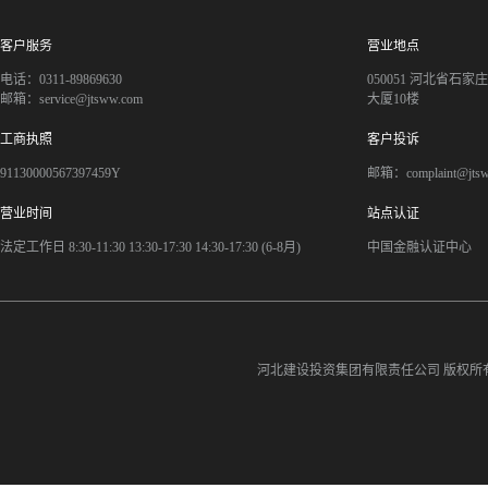
客户服务
营业地点
电话：0311-89869630
050051 河北省石
邮箱：service@jtsww.com
大厦10楼
工商执照
客户投诉
91130000567397459Y
邮箱：complaint@jts
营业时间
站点认证
法定工作日 8:30-11:30 13:30-17:30 14:30-17:30 (6-8月)
中国金融认证中心
河北建设投资集团有限责任公司
版权所有©