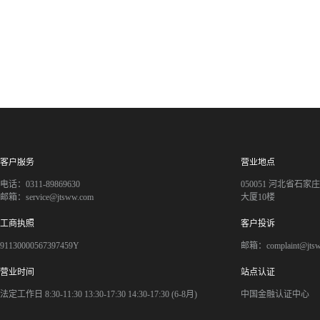
客户服务
营业地点
电话：0311-89869630
050051 河北省石
邮箱：service@jtsww.com
大厦10楼
工商执照
客户投诉
91130000567397459Y
邮箱：complaint@jts
营业时间
站点认证
法定工作日 8:30-11:30 13:30-17:30 14:30-17:30 (6-8月)
中国金融认证中心