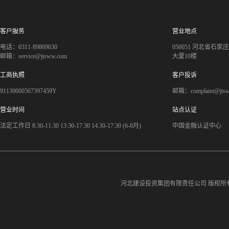
客户服务
营业地点
电话：0311-89869630
050051 河北省石
邮箱：service@jtsww.com
大厦10楼
工商执照
客户投诉
91130000567397459Y
邮箱：complaint@jts
营业时间
站点认证
法定工作日 8:30-11:30 13:30-17:30 14:30-17:30 (6-8月)
中国金融认证中心
河北建设投资集团有限责任公司
版权所有©