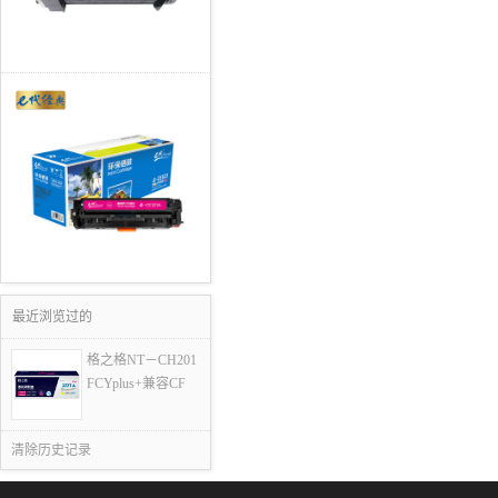
最近浏览过的
格之格NT－CH201
FCYplus+兼容CF
清除历史记录