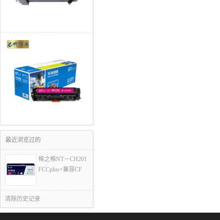
最近浏览过的
格之格NT－CH201
FCCplus+兼容CF
清除历史记录