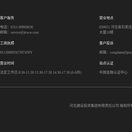
客户服务
营业地点
电话：0311-89869630
050051 河北省石
邮箱：service@jtsww.com
大厦10楼
工商执照
客户投诉
91130000567397459Y
邮箱：complaint@jts
营业时间
站点认证
法定工作日 8:30-11:30 13:30-17:30 14:30-17:30 (6-8月)
中国金融认证中心
河北建设投资集团有限责任公司
版权所有©