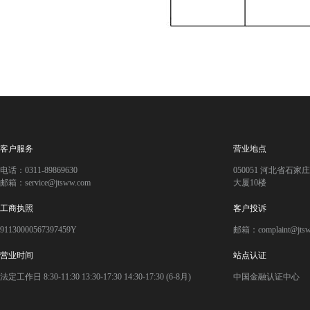
客户服务
营业地点
电话：0311-89869630
050051 河北省石
邮箱：service@jtsww.com
大厦10楼
工商执照
客户投诉
91130000567397459Y
邮箱：complaint@jts
营业时间
站点认证
法定工作日 8:30-11:30 13:30-17:30 14:30-17:30 (6-8月)
中国金融认证中心