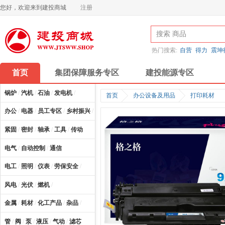
您好，欢迎来到建投商城
注册
热门搜索:
自营
得力
震坤
首页
集团保障服务专区
建投能源专区
锅炉
/
汽机
/
石油
/
发电机
/
首页
办公设备及用品
打印耗材
办公
/
电器
/
员工专区
/
乡村振兴
/
计算机及配件
/
紧固
/
密封
/
轴承
/
工具
/
传动
电气
/
自动控制
/
通信
电工
/
照明
/
仪表
/
劳保安全
/
风电
/
光伏
/
燃机
/
金属
/
耗材
/
化工产品
/
杂品
/
管
/
阀
/
泵
/
液压
/
气动
/
滤芯