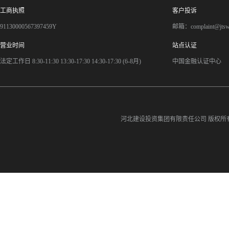
工商执照
客户投诉
91130000567397459Y
邮箱：complaint@jts
营业时间
站点认证
法定工作日 8:30-11:30 13:30-17:30 14:30-17:30 (6-8月)
中国金融认证中心
河北建设投资集团有限责任公司
版权所有©