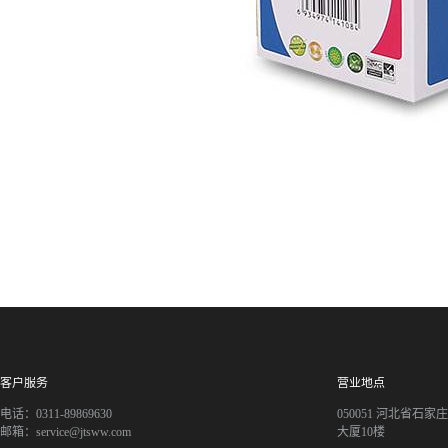
客户服务
营业地点
电话：0311-89869630
050051 河北省石
邮箱：service@jtsww.com
大厦10楼