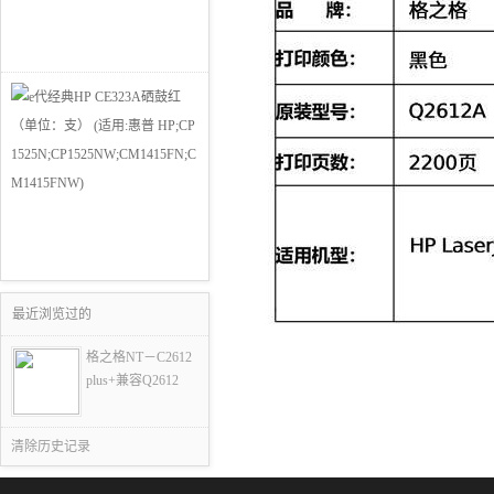
最近浏览过的
格之格NT－C2612
plus+兼容Q2612
清除历史记录