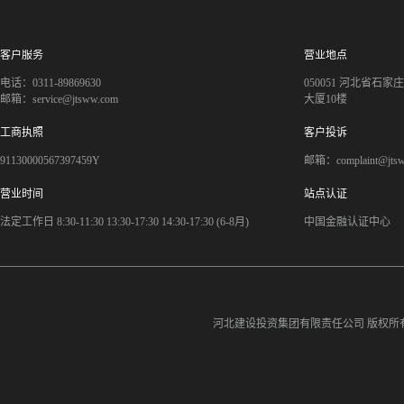
客户服务
营业地点
电话：0311-89869630
050051 河北省石
邮箱：service@jtsww.com
大厦10楼
工商执照
客户投诉
91130000567397459Y
邮箱：complaint@jts
营业时间
站点认证
法定工作日 8:30-11:30 13:30-17:30 14:30-17:30 (6-8月)
中国金融认证中心
河北建设投资集团有限责任公司
版权所有©