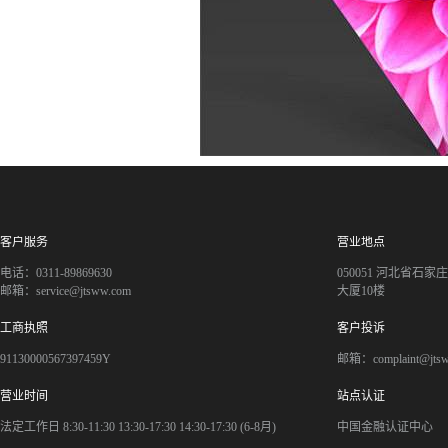
客户服务
营业地点
电话：0311-89869630
050051 河北省石
邮箱：service@jtsww.com
大厦10楼
工商执照
客户投诉
91130000567397459Y
邮箱：complaint@jts
营业时间
站点认证
法定工作日 8:30-11:30 13:30-17:30 14:30-17:30 (6-8月)
中国金融认证中心