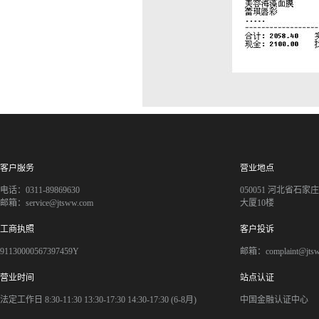
客户服务
营业地点
电话：0311-89869630
050051 河北省石
邮箱：service@jtsww.com
大厦10楼
工商执照
客户投诉
91130000567397459Y
邮箱：complaint@jts
营业时间
站点认证
法定工作日 8:30-11:30 13:30-17:30 14:30-17:30 (6-8月)
中国金融认证中心