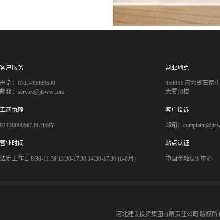
客户服务
营业地点
电话：0311-89869630
050051 河北省石
邮箱：service@jtsww.com
大厦10楼
工商执照
客户投诉
91130000567397459Y
邮箱：complaint@jts
营业时间
站点认证
法定工作日 8:30-11:30 13:30-17:30 14:30-17:30 (6-8月)
中国金融认证中心
河北建设投资集团有限责任公司
版权所有©