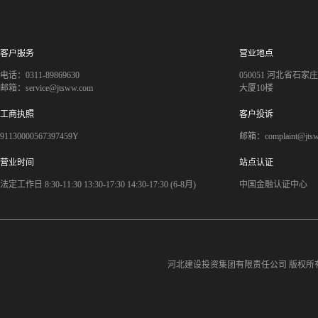
客户服务
营业地点
电话：0311-89869630
050051 河北省石
邮箱：service@jtsww.com
大厦10楼
工商执照
客户投诉
91130000567397459Y
邮箱：complaint@jts
营业时间
站点认证
法定工作日 8:30-11:30 13:30-17:30 14:30-17:30 (6-8月)
中国金融认证中心
河北建设投资集团有限责任公司
版权所有©