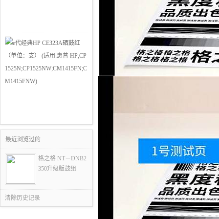
最近浏览过的
格之格 NT－DNB2
350升级版鼓组
清除历史记录