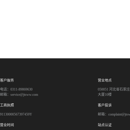
客户服务
营业地点
电话：0311-89869630
050051 河北省石
邮箱：service@jtsww.com
大厦10楼
工商执照
客户投诉
91130000567397459Y
邮箱：complaint@jts
营业时间
站点认证