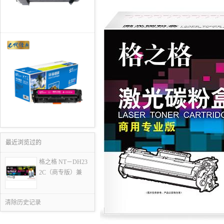
最近浏览过的
格之格 NT－DH23
2C（商专版）兼
清除历史记录