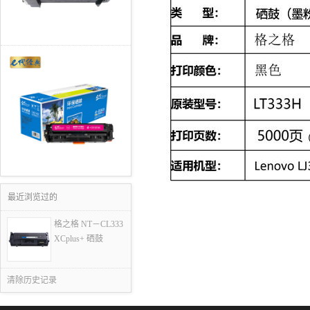
最近浏览过的
格之格 NT－CL333
XCplus+ 硒鼓
清除历史记录