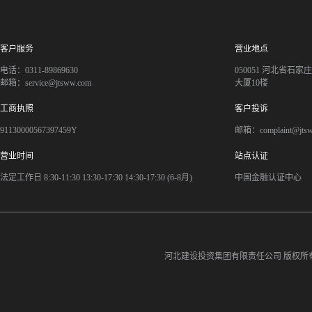
客户服务
营业地点
电话：0311-89869630
050051 河北省石
邮箱：service@jtsww.com
大厦10楼
工商执照
客户投诉
91130000567397459Y
邮箱：complaint@jts
营业时间
站点认证
法定工作日 8:30-11:30 13:30-17:30 14:30-17:30 (6-8月)
中国金融认证中心
河北建设投资集团有限责任公司
版权所有©