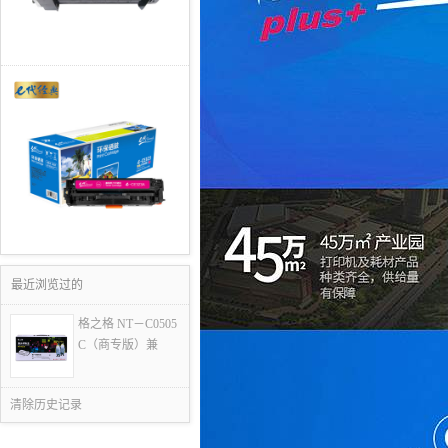
最近浏览过的
格之格 NT－C0505
C（商专版）兼
清除历史记录