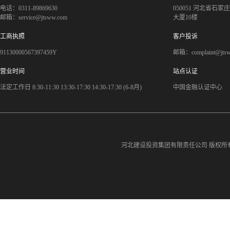
电话：0311-89869630
050051 河北省石
邮箱：service@jtsww.com
大厦10楼
工商执照
客户投诉
91130000567397459Y
邮箱：complaint@jts
营业时间
站点认证
法定工作日 8:30-11:30 13:30-17:30 14:30-17:30 (6-8月)
中国金融认证中心
河北建设投资集团有限责任公司
版权所有©