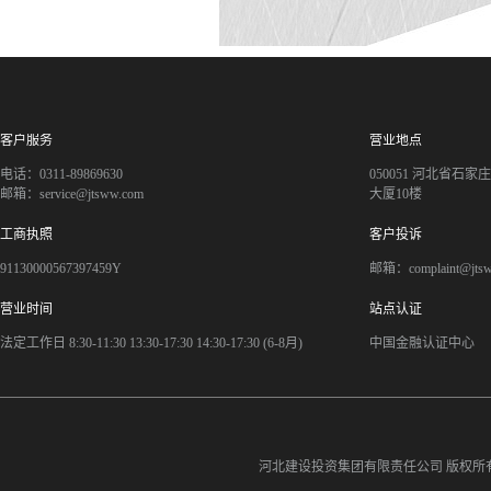
客户服务
营业地点
电话：0311-89869630
050051 河北省石
邮箱：service@jtsww.com
大厦10楼
工商执照
客户投诉
91130000567397459Y
邮箱：complaint@jts
营业时间
站点认证
法定工作日 8:30-11:30 13:30-17:30 14:30-17:30 (6-8月)
中国金融认证中心
河北建设投资集团有限责任公司
版权所有©