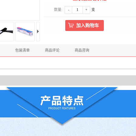
数量:
-
+
支
包装清单
商品评论
商品咨询