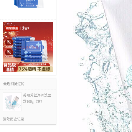
最近浏览过的
芙丽芳丝净润洗面
霜100g（盒）
清除历史记录