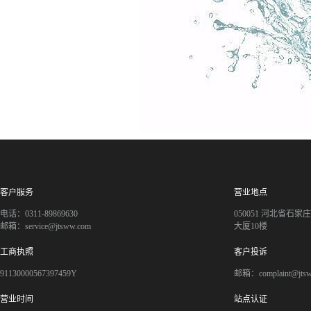
客户服务
营业地点
电话：0311-89869630
050051 河北省石
邮箱：service@jtsww.com
大厦10楼
工商执照
客户投诉
91130000567397459Y
邮箱：complaint@jts
营业时间
站点认证