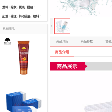
燃料
/
除灰
/
脱硫
/
脱硝
/
起重
/
输送
/
转动设备
/
给料
/
热销商品
商品介绍
商品参数
包装
商品介绍