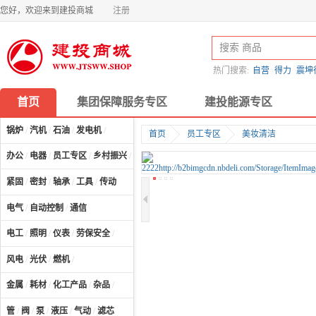
您好，欢迎来到建投商城
注册
热门搜索:
自营
得力
震坤
首页
集团保障服务专区
建投能源专区
锅炉
/
汽机
/
石油
/
发电机
/
首页
员工专区
美妆清洁
办公
/
电器
/
员工专区
/
乡村振兴
/
计算机及配件
/
紧固
/
密封
/
轴承
/
工具
/
传动
电气
/
自动控制
/
通信
电工
/
照明
/
仪表
/
劳保安全
/
风电
/
光伏
/
燃机
/
金属
/
耗材
/
化工产品
/
杂品
/
管
/
阀
/
泵
/
液压
/
气动
/
滤芯