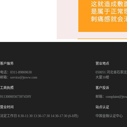
客户服务
营业地点
电话：0311-89869630
050051 河北省石
邮箱：service@jtsww.com
大厦10楼
工商执照
客户投诉
91130000567397459Y
邮箱：complaint@jts
营业时间
站点认证
法定工作日 8:30-11:30 13:30-17:30 14:30-17:30 (6-8月)
中国金融认证中心