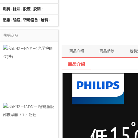
燃料
/
除灰
/
脱硫
/
脱硝
/
起重
/
输送
/
转动设备
/
给料
/
热销商品
商品介绍
商品参数
包装
商品介绍