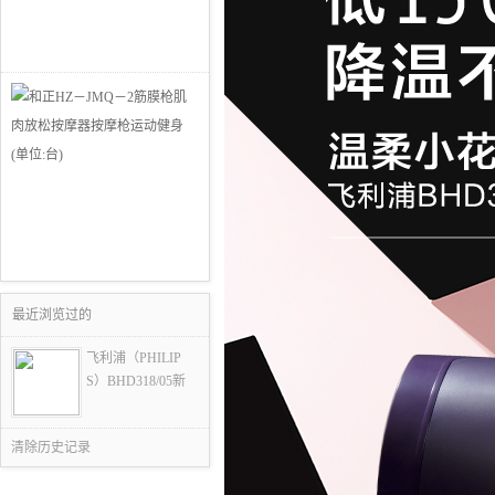
最近浏览过的
飞利浦（PHILIP
S）BHD318/05新
清除历史记录