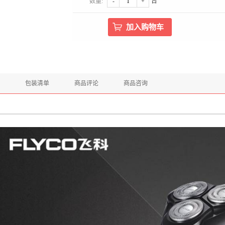
数量:
-
+
台
包装清单
商品评论
商品咨询