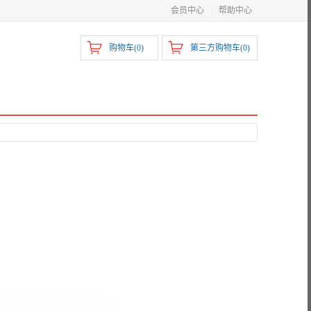
会员中心
|
帮助中心
购物车(
0
)
第三方购物车(
0
)