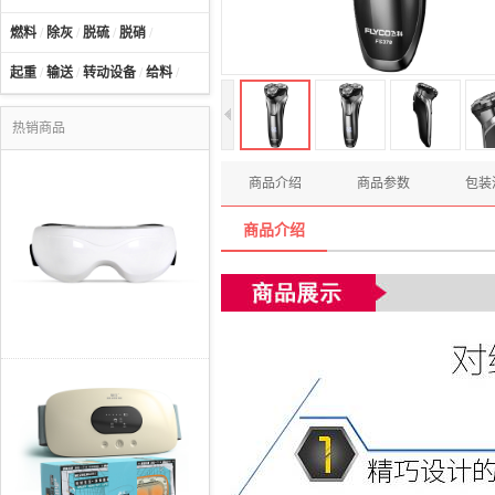
燃料
/
除灰
/
脱硫
/
脱硝
/
起重
/
输送
/
转动设备
/
给料
/
热销商品
商品介绍
商品参数
包装
商品介绍