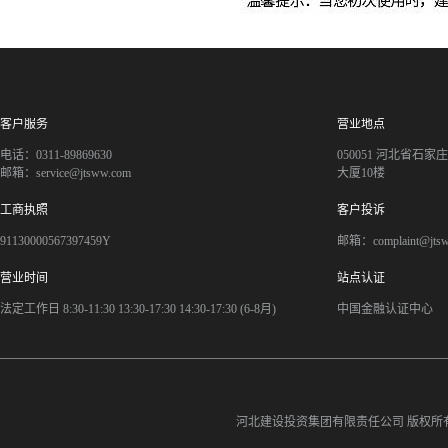
客户服务
营业地点
电话：0311-89869630
050051 河北省石
邮箱：service@jtsww.com
大厦10楼
工商执照
客户投诉
91130000567397459Y
邮箱：complaint@jts
营业时间
站点认证
法定工作日 8:30-11:30 13:30-17:30 14:30-17:30 (6-8月)
中国金融认证中心
河北建设投资集团有限责任公司
版权所有©