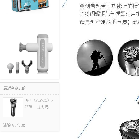
最近浏览过的
飞科（FLYCO）F
S378 三刀头 电
清除历史记录