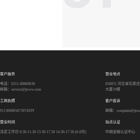
客户服务
营业地点
电话：0311-89869630
050051 河北省石
邮箱：service@jtsww.com
大厦10楼
工商执照
客户投诉
91130000567397459Y
邮箱：complaint@jts
营业时间
站点认证
法定工作日 8:30-11:30 13:30-17:30 14:30-17:30 (6-8月)
中国金融认证中心