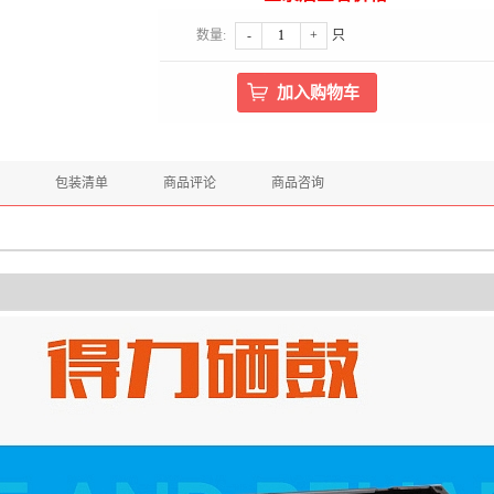
数量:
-
+
只
包装清单
商品评论
商品咨询