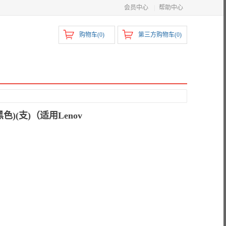
会员中心
|
帮助中心
购物车(
0
)
第三方购物车(
0
)
)(支)（适用Lenov