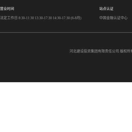
营业时间
站点认证
法定工作日 8:30-11:30 13:30-17:30 14:30-17:30 (6-8月)
中国金融认证中心
河北建设投资集团有限责任公司
版权所有©