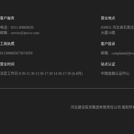
客户服务
营业地点
电话：0311-89869630
050051 河北省石
邮箱：service@jtsww.com
大厦10楼
工商执照
客户投诉
91130000567397459Y
邮箱：complaint@jts
营业时间
站点认证
法定工作日 8:30-11:30 13:30-17:30 14:30-17:30 (6-8月)
中国金融认证中心
河北建设投资集团有限责任公司
版权所有©