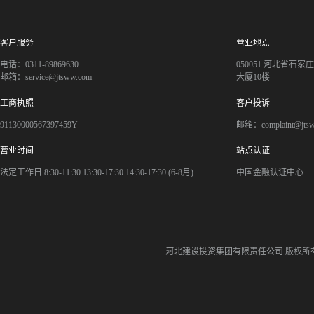
客户服务
营业地点
电话：0311-89869630
050051 河北省石
邮箱：service@jtsww.com
大厦10楼
工商执照
客户投诉
91130000567397459Y
邮箱：complaint@jts
营业时间
站点认证
法定工作日 8:30-11:30 13:30-17:30 14:30-17:30 (6-8月)
中国金融认证中心
河北建设投资集团有限责任公司
版权所有©