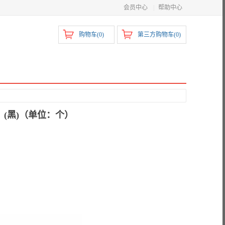
会员中心
|
帮助中心
购物车(
0
)
第三方购物车(
0
)
）(黑)（单位：个）