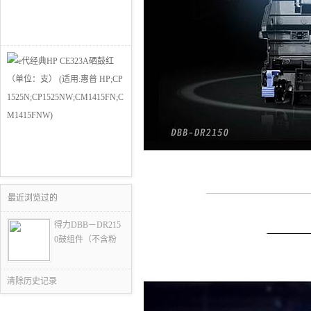
最近浏览过的
得力DBB－DR215
0鼓组件（不含粉
清除历史记录