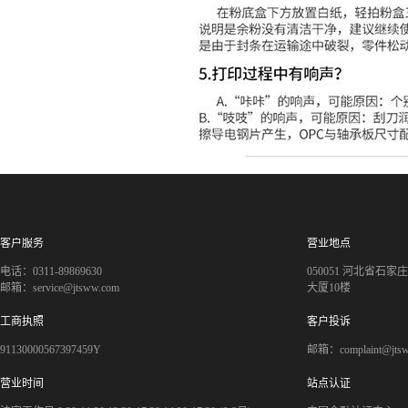
客户服务
营业地点
电话：0311-89869630
050051 河北省石
邮箱：service@jtsww.com
大厦10楼
工商执照
客户投诉
91130000567397459Y
邮箱：complaint@jts
营业时间
站点认证