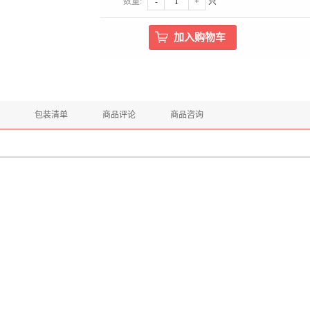
数量:
-
+
只
包装清单
商品评论
商品咨询