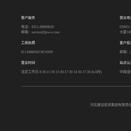
客户服务
营业地
电话：0311-89869630
050
邮箱：service@jtsww.com
大厦10
工商执照
客户投
91130000567397459Y
邮箱：co
营业时间
站点认
法定工作日 8:30-11:30 13:30-17:30 14:30-17:30 (6-8月)
中国金
河北建设投资集团有限责