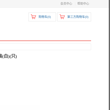
会员中心
|
帮助中心
购物车(
0
)
第三方购物车(
0
)
(白)(只)