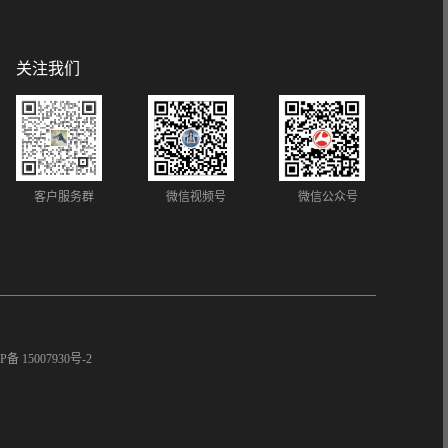
关注我们
客户服务群
微信视频号
微信公众号
P备 15007930号-2