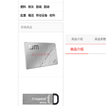
燃料
/
除灰
/
脱硫
/
脱硝
/
起重
/
输送
/
转动设备
/
给料
/
热销商品
商品介绍
商品参数
商品介绍