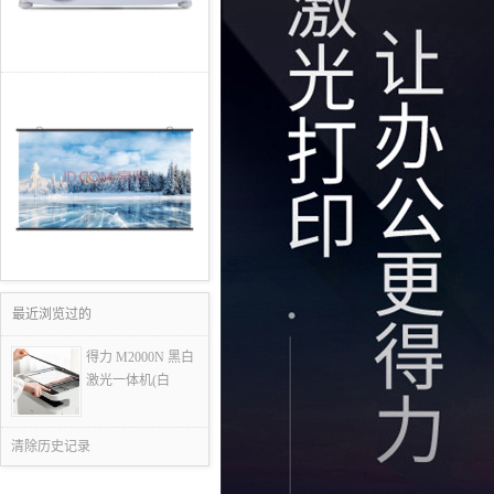
最近浏览过的
得力 M2000N 黑白
激光一体机(白
清除历史记录