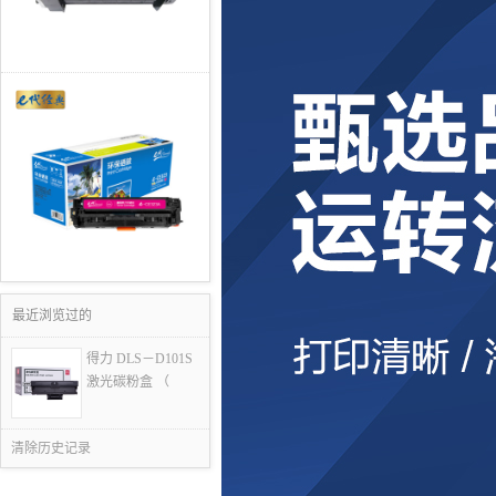
最近浏览过的
得力 DLS－D101S
激光碳粉盒 （
清除历史记录