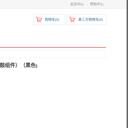
会员中心
|
帮助中心
购物车(
0
)
第三方购物车(
0
)
含鼓组件）（黑色)