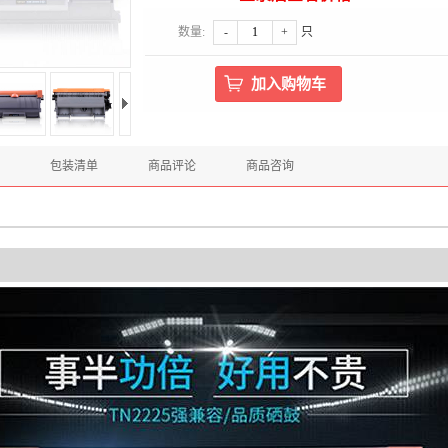
数量:
-
+
只
包装清单
商品评论
商品咨询