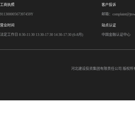
工商执照
客户投诉
91130000567397459Y
邮箱：complaint@jts
营业时间
站点认证
法定工作日 8:30-11:30 13:30-17:30 14:30-17:30 (6-8月)
中国金融认证中心
河北建设投资集团有限责任公司
版权所有©