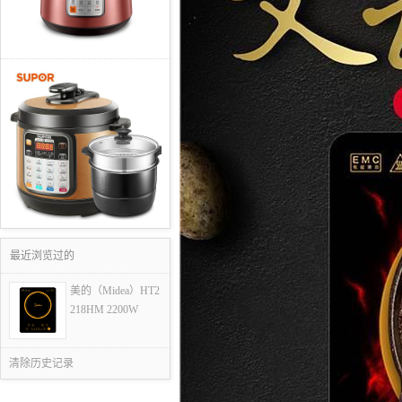
最近浏览过的
美的（Midea）HT2
218HM 2200W
清除历史记录