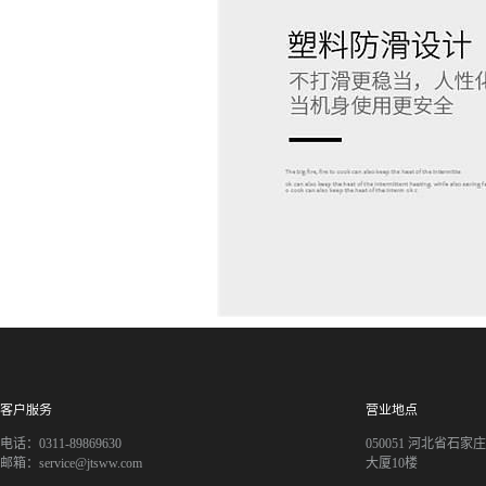
客户服务
营业地点
电话：0311-89869630
050051 河北省石
邮箱：service@jtsww.com
大厦10楼