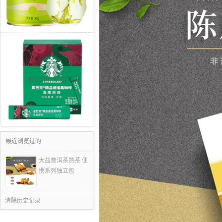
最近浏览过的
大益普洱茶熟茶 便
携系列独立包
清除历史记录