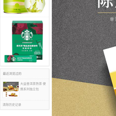
最近浏览过的
大益普洱茶熟茶 便
携系列独立包
清除历史记录