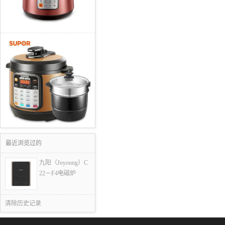
最近浏览过的
九阳（Joyoung）C
22－F4电磁炉
清除历史记录