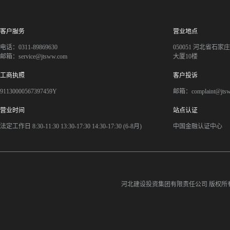
客户服务
营业地点
电话：0311-89869630
050051 河北省石
邮箱：service@jtsww.com
大厦10楼
工商执照
客户投诉
91130000567397459Y
邮箱：complaint@jts
营业时间
站点认证
法定工作日 8:30-11:30 13:30-17:30 14:30-17:30 (6-8月)
中国金融认证中心
河北建设投资集团有限责任公司
版权所有©