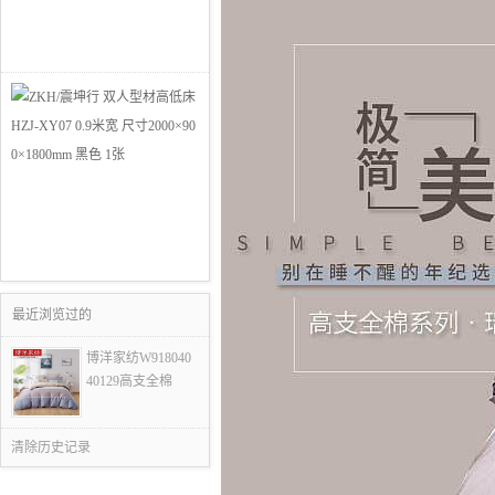
最近浏览过的
博洋家纺W918040
40129高支全棉
清除历史记录