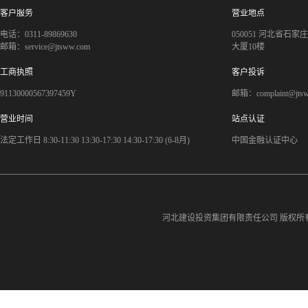
客户服务
营业地点
电话：0311-89869630
050051 河北省石
邮箱：service@jtsww.com
大厦10楼
工商执照
客户投诉
91130000567397459Y
邮箱：complaint@jts
营业时间
站点认证
法定工作日 8:30-11:30 13:30-17:30 14:30-17:30 (6-8月)
中国金融认证中心
河北建设投资集团有限责任公司
版权所有©