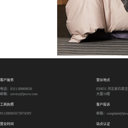
客户服务
营业地点
电话：0311-89869630
050051 河北省石
邮箱：service@jtsww.com
大厦10楼
工商执照
客户投诉
91130000567397459Y
邮箱：complaint@jts
营业时间
站点认证