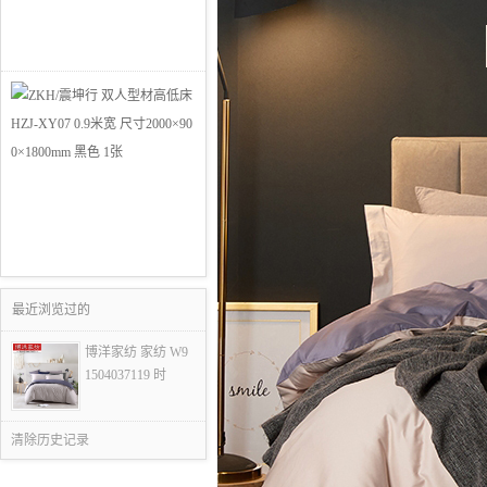
最近浏览过的
博洋家纺 家纺 W9
1504037119 时
清除历史记录