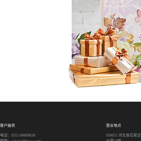
客户服务
营业地点
电话：0311-89869630
050051 河北省石