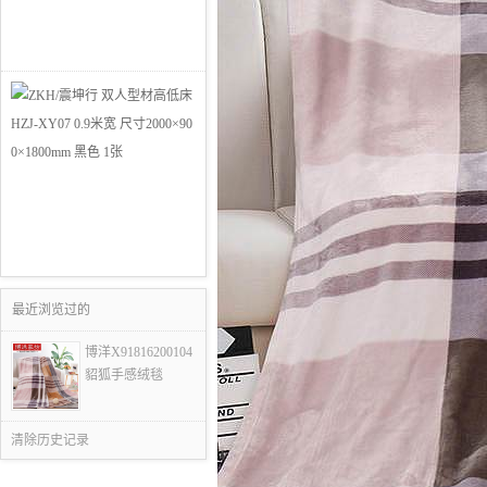
最近浏览过的
博洋X91816200104
貂狐手感绒毯
清除历史记录