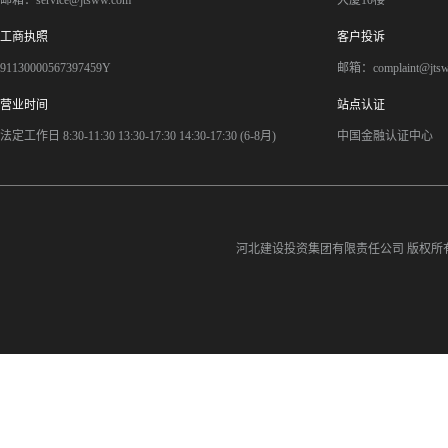
邮箱：service@jtsww.com
大厦10楼
工商执照
客户投诉
91130000567397459Y
邮箱：complaint@jts
营业时间
站点认证
法定工作日 8:30-11:30 13:30-17:30 14:30-17:30 (6-8月)
中国金融认证中心
河北建设投资集团有限责任公司
版权所有©