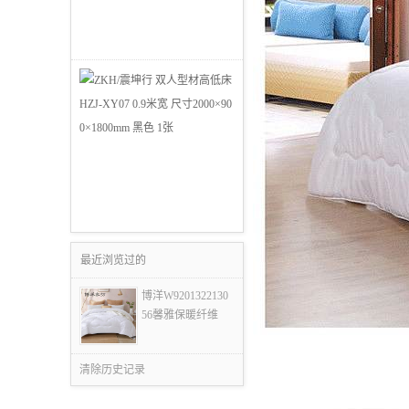
最近浏览过的
博洋W9201322130
56馨雅保暖纤维
清除历史记录