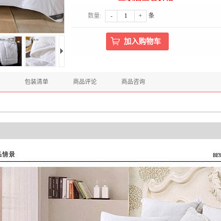
数量:
-
+
条
包装清单
商品评论
商品咨询