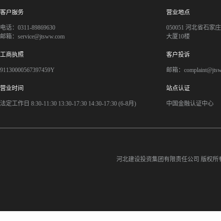
客户服务
营业地点
电话：0311-89869630
050051 河北省石
邮箱：service@jtsww.com
大厦10楼
工商执照
客户投诉
91130000567397459Y
邮箱：complaint@jts
营业时间
站点认证
法定工作日 8:30-11:30 13:30-17:30 14:30-17:30 (6-8月)
中国金融认证中心
河北建设投资集团有限责任公司
版权所有©