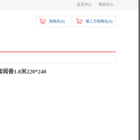
会员中心
|
帮助中心
购物车(
0
)
第三方购物车(
0
)
香1.8米220*240