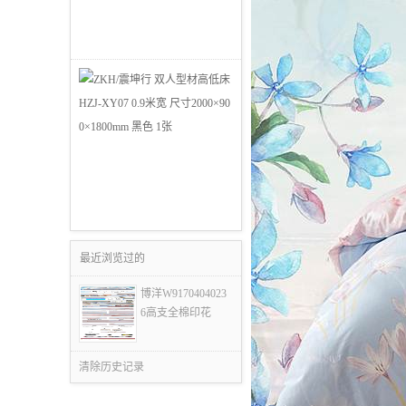
最近浏览过的
博洋W9170404023
6高支全棉印花
清除历史记录