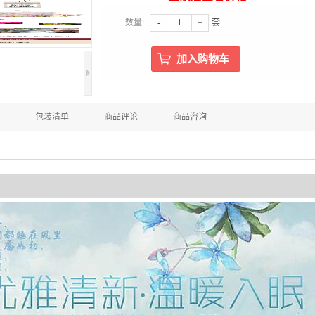
数量:
-
+
套
包装清单
商品评论
商品咨询