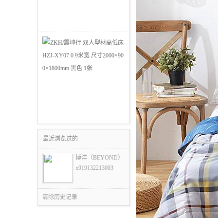
最近浏览过的
博洋（BEYOND）
x919132213003
清除历史记录