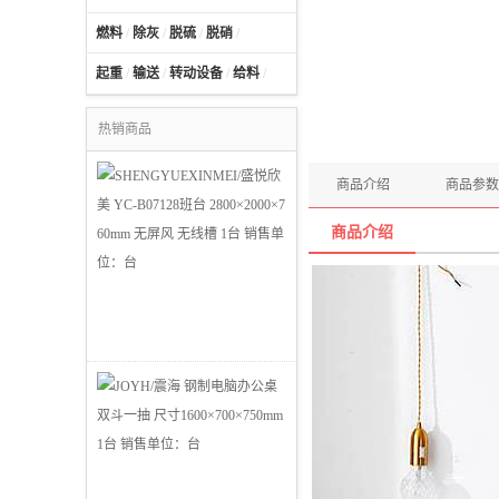
燃料
/
除灰
/
脱硫
/
脱硝
/
起重
/
输送
/
转动设备
/
给料
/
热销商品
商品介绍
商品参数
商品介绍