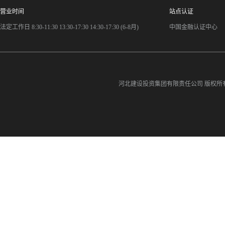
营业时间
站点认证
法定工作日 8:30-11:30 13:30-17:30 14:30-17:30 (6-8月)
中国金融认证中心
河北建设投资集团有限责任公司
版权所有©