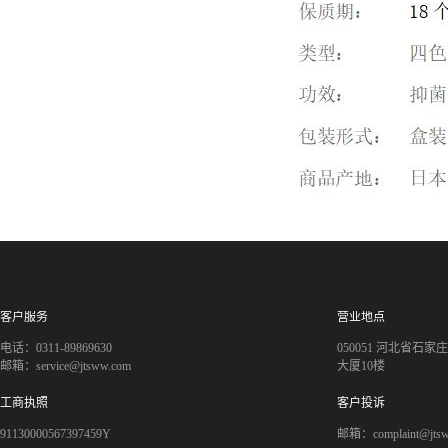
客户服务
营业地点
电话：0311-89869630
050051 河北省石
邮箱：service@jtsww.com
大厦10楼
工商执照
客户投诉
91130000567397459Y
邮箱：complaint@jts