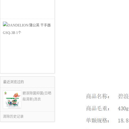
最近浏览过的
碧浪除菌抑菌(日晒
般清新)洗衣
清除历史记录