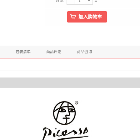
数量:
-
+
套
包装清单
商品评论
商品咨询